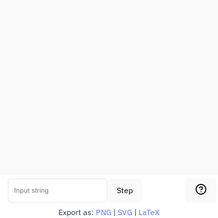
Step
Export as:
PNG
|
SVG
|
LaTeX